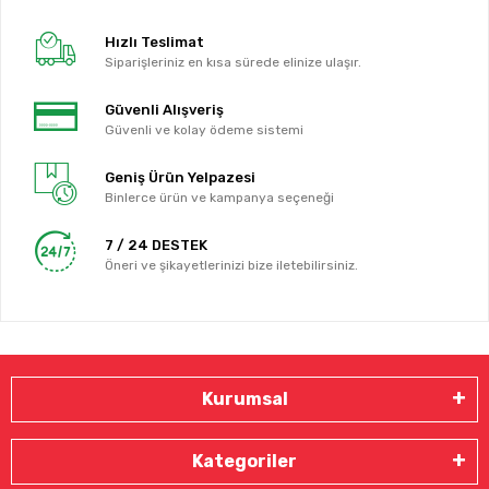
Hızlı Teslimat
Siparişleriniz en kısa sürede elinize ulaşır.
Güvenli Alışveriş
Güvenli ve kolay ödeme sistemi
Geniş Ürün Yelpazesi
Binlerce ürün ve kampanya seçeneği
7 / 24 DESTEK
Öneri ve şikayetlerinizi bize iletebilirsiniz.
Kurumsal
Kategoriler