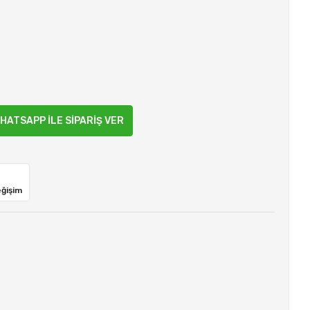
HATSAPP İLE SİPARİŞ VER
eğişim