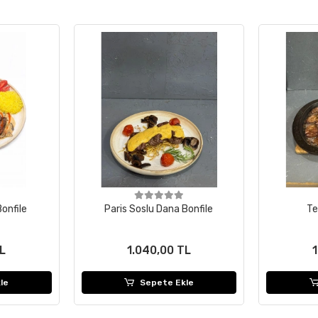
onfile
Paris Soslu Dana Bonfile
Te
TL
1.040,00 TL
le
Sepete Ekle