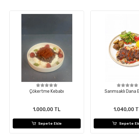
Çökertme Kebabı
Sarımsaklı Dana B
1.000,00 TL
1.040,00 
Sepete Ekle
Sepete Ek