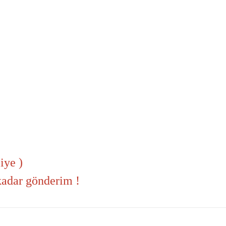
iye )
 kadar gönderim !