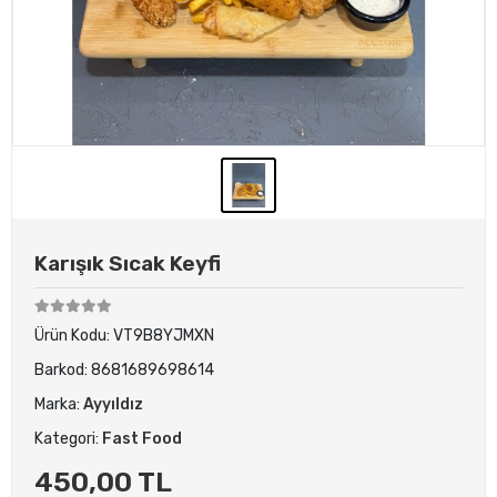
Karışık Sıcak Keyfi
Ürün Kodu:
VT9B8YJMXN
Barkod:
8681689698614
Marka:
Ayyıldız
Kategori:
Fast Food
450,00 TL