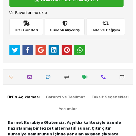
Favorilerime ekle
Hızlı Gönderi
Güvenli Alışveriş
İade ve Değişim
Ürün Açıklaması
Garanti ve Teslimat
Taksit Seçenekleri
Yorumlar
Kornet Kurabiye Glutensiz, Ayyıldız kalitesiyle özenle
hazırlanmış bir lezzet alternatifi sunar. Çıtır çıtır
kurabiye hamurunun içinde yer alan akışkan çikolata