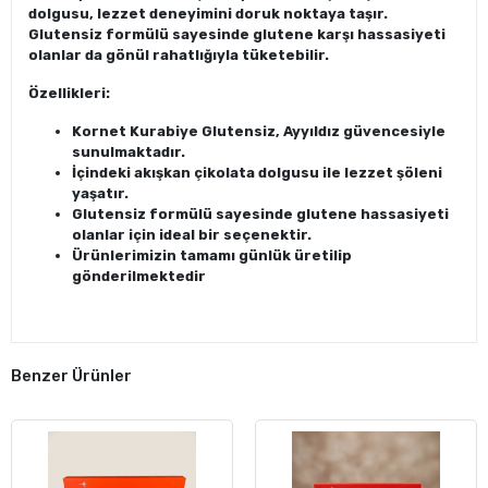
dolgusu, lezzet deneyimini doruk noktaya taşır.
Glutensiz formülü sayesinde glutene karşı hassasiyeti
olanlar da gönül rahatlığıyla tüketebilir.
Özellikleri:
Kornet Kurabiye Glutensiz, Ayyıldız güvencesiyle
sunulmaktadır.
İçindeki akışkan çikolata dolgusu ile lezzet şöleni
yaşatır.
Glutensiz formülü sayesinde glutene hassasiyeti
olanlar için ideal bir seçenektir.
Ürünlerimizin tamamı günlük üretilip
gönderilmektedir
Benzer Ürünler