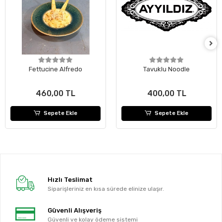
Fettucine Alfredo
Tavuklu Noodle
460,00 TL
400,00 TL
Sepete Ekle
Sepete Ekle
Hızlı Teslimat
Siparişleriniz en kısa sürede elinize ulaşır.
Güvenli Alışveriş
Güvenli ve kolay ödeme sistemi