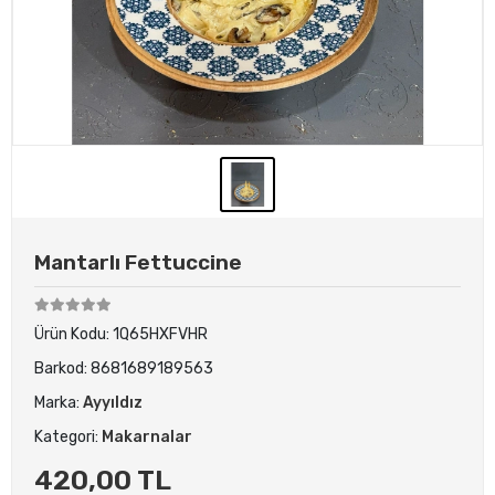
Mantarlı Fettuccine
Ürün Kodu:
1Q65HXFVHR
Barkod:
8681689189563
Marka:
Ayyıldız
Kategori:
Makarnalar
420,00 TL