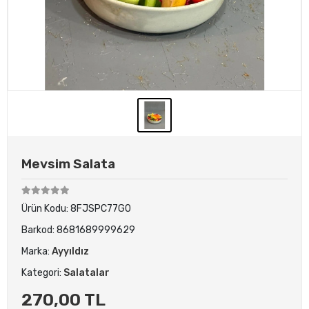
Mevsim Salata
Ürün Kodu:
8FJSPC77G0
Barkod:
8681689999629
Marka:
Ayyıldız
Kategori:
Salatalar
270,00 TL