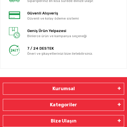
Siparişleriniz en kısa sürede elinize ulaşır.
Güvenli Alışveriş
Güvenli ve kolay ödeme sistemi
Geniş Ürün Yelpazesi
Binlerce ürün ve kampanya seçeneği
7 / 24 DESTEK
Öneri ve şikayetlerinizi bize iletebilirsiniz.
Kurumsal
Kategoriler
Bize Ulaşın