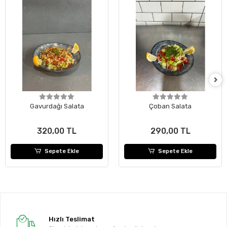
Gavurdağı Salata
Çoban Salata
320,00 TL
290,00 TL
Sepete Ekle
Sepete Ekle
Hızlı Teslimat