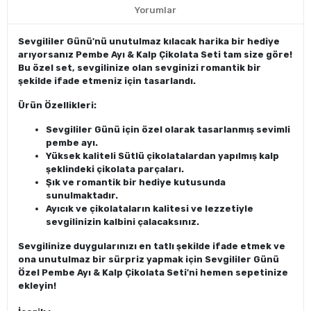
Yorumlar
Sevgililer Günü'nü unutulmaz kılacak harika bir hediye
arıyorsanız Pembe Ayı & Kalp Çikolata Seti tam size göre!
Bu özel set, sevgilinize olan sevginizi romantik bir
şekilde ifade etmeniz için tasarlandı.
Ürün Özellikleri:
Sevgililer Günü için özel olarak tasarlanmış sevimli
pembe ayı.
Yüksek kaliteli Sütlü çikolatalardan yapılmış kalp
şeklindeki çikolata parçaları.
Şık ve romantik bir hediye kutusunda
sunulmaktadır.
Ayıcık ve çikolataların kalitesi ve lezzetiyle
sevgilinizin kalbini çalacaksınız.
Sevgilinize duygularınızı en tatlı şekilde ifade etmek ve
ona unutulmaz bir sürpriz yapmak için Sevgililer Günü
Özel Pembe Ayı & Kalp Çikolata Seti'ni hemen sepetinize
ekleyin!